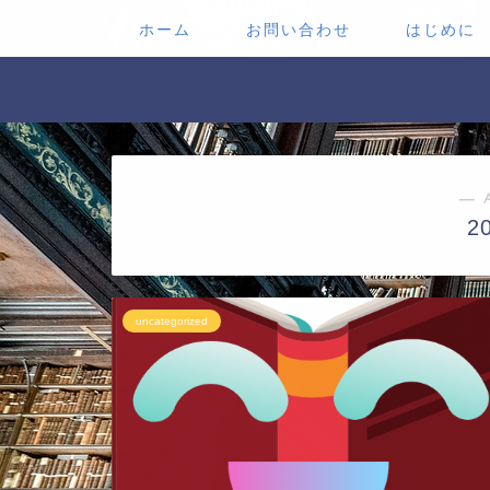
ホーム
お問い合わせ
はじめに
― 
2
uncategorized