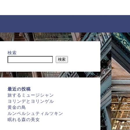
検索
検索
最近の投稿
旅するミュージシャン
ヨリンデとヨリンゲル
黄金の鳥
ルンペルシュティルツキン
眠れる森の美女